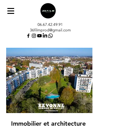
06.67.42.49.91
36filmprod@gmail.com
Immobilier et architecture