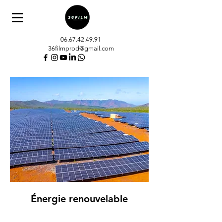
06.67.42.49.91
36filmprod@gmail.com
Énergie renouvelable