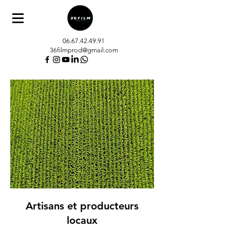
06.67.42.49.91
36filmprod@gmail.com
Artisans et producteurs
locaux