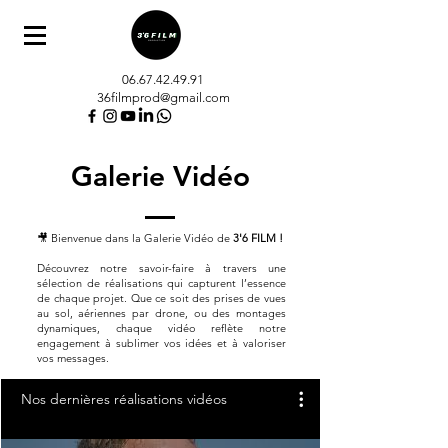
06.67.42.49.91
36filmprod@gmail.com
Galerie Vidéo
🎥 Bienvenue dans la Galerie Vidéo de
3'6 FILM !
Découvrez notre savoir-faire à travers une
sélection de réalisations qui capturent l’essence
de chaque projet. Que ce soit des prises de vues
au sol, aériennes par drone, ou des montages
dynamiques, chaque vidéo reflète notre
engagement à sublimer vos idées et à valoriser
vos messages.
Nos dernières réalisations vidéos